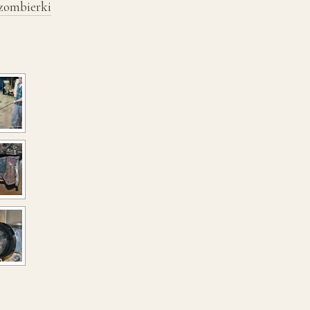
Szombierki