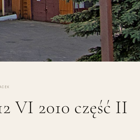
ACEK
2 VI 2010 część II