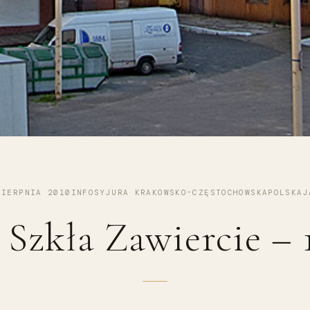
SIERPNIA 2010
INFOSY
JURA KRAKOWSKO-CZĘSTOCHOWSKA
POLSKA
J
Szkła Zawiercie – 1