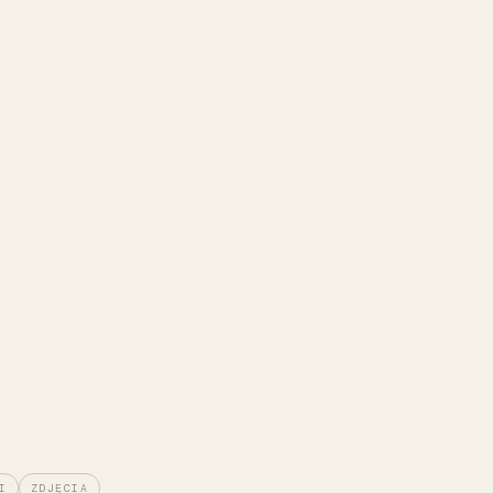
I
ZDJĘCIA