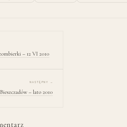
zombierki – 12 VI 2010
NASTĘPNY →
Bieszczadów – lato 2010
mentarz