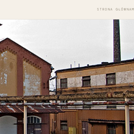
STRONA GŁÓWNA