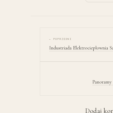
Nawigacja wpisu
← POPRZEDNI
Industriada Elektrociepłownia S
Panoramy 
Dodaj ko