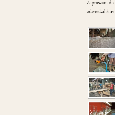
Zapraszam do d
odwiedziliśmy