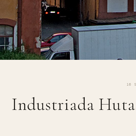
16 
Industriada Huta 