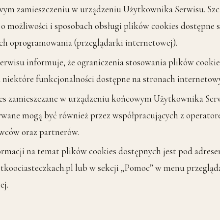
wym zamieszczeniu w urządzeniu Użytkownika Serwisu. Sz
 o możliwości i sposobach obsługi plików cookies dostępne 
ch oprogramowania (przeglądarki internetowej).
erwisu informuje, że ograniczenia stosowania plików cooki
 niektóre funkcjonalności dostępne na stronach internetow
ies zamieszczane w urządzeniu końcowym Użytkownika Serw
wane mogą być również przez współpracujących z operato
wców oraz partnerów.
ormacji na temat plików cookies dostępnych jest pod adres
koociasteczkach.pl lub w sekcji „Pomoc” w menu przegląd
ej.