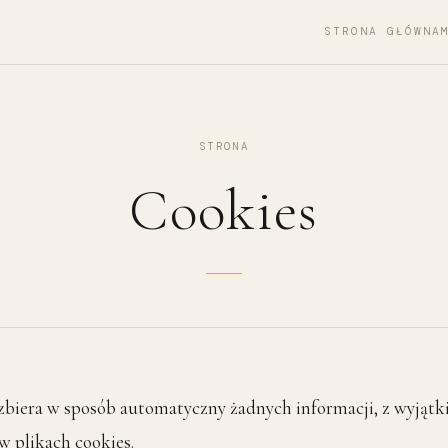
STRONA GŁÓWNA
STRONA
Cookies
 zbiera w sposób automatyczny żadnych informacji, z wyjątk
w plikach cookies.