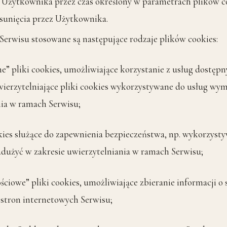
żytkownika przez czas określony w parametrach plików co
usunięcia przez Użytkownika.
erwisu stosowane są następujące rodzaje plików cookies:
” pliki cookies, umożliwiające korzystanie z usług dostęp
wierzytelniające pliki cookies wykorzystywane do usług wy
nia w ramach Serwisu;
ies służące do zapewnienia bezpieczeństwa, np. wykorzyst
dużyć w zakresie uwierzytelniania w ramach Serwisu;
owe” pliki cookies, umożliwiające zbieranie informacji o 
 stron internetowych Serwisu;