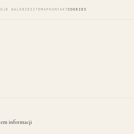
MOJE GALERIE
SITEMAP
KONTAKT
COOKIES
iem informacji