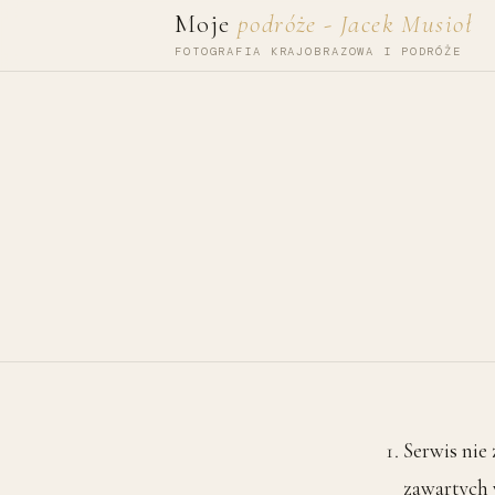
Przejdź do treści
Moje
podróże - Jacek Musioł
FOTOGRAFIA KRAJOBRAZOWA I PODRÓŻE
Serwis nie
zawartych 