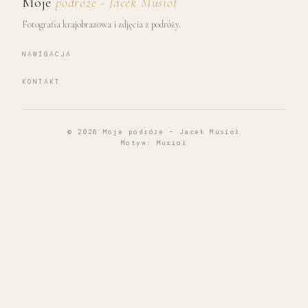
Moje
podróże - Jacek Musioł
Fotografia krajobrazowa i zdjęcia z podróży.
NAWIGACJA
KONTAKT
© 2026
Moje podróże – Jacek Musioł
Motyw:
Musioł