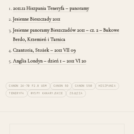
2011.12 Hiszpania Teneryfa – panoramy
Jesienne Bieszczady 2011
Jesienne panoramy Bieszczadów 2011 – cz. 2 – Bukowe
Berdo, Krzemień i Tarnica
Czantoria, Stożek – 2011 VII 09
Anglia Londyn – dzień 1 – 2011 VI 20
CANON 24-70 F2.8 USM
CANON 5D
CANON S50
HISZPANIA
TENERYFA
WYSPY KANARYJSKIE
ZDJĘCIA
Nawigacja wpisu