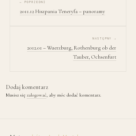
← POPRZEDNI
2011.12 Hiszpania Teneryfa – panoramy
NASTĘPNY →
2012.01 – Wuerzburg, Rothenburg ob der
Tauber, Ochsenfurt
Dodaj komentarz
Musisz się
zalogować
, aby móc dodać komentarz.