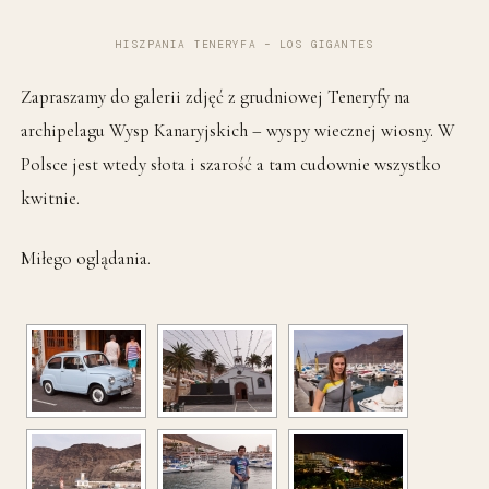
HISZPANIA TENERYFA – LOS GIGANTES
Zapraszamy do galerii zdjęć z grudniowej Teneryfy na
archipelagu Wysp Kanaryjskich – wyspy wiecznej wiosny. W
Polsce jest wtedy słota i szarość a tam cudownie wszystko
kwitnie.
Miłego oglądania.