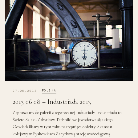
POLSKA
27.06.2013
2013 06 08 – Industriada 2013
Zapraszamy do galerii z tegorocznej Industiady. Industriada to
Święto Szlaku Zabytków Techniki województwa śląskiego.
Odwiedziliśmy w tym roku następujące obiekty: Skansen
kolejowy w Pyskowicach Zabytkową stację wodociągową