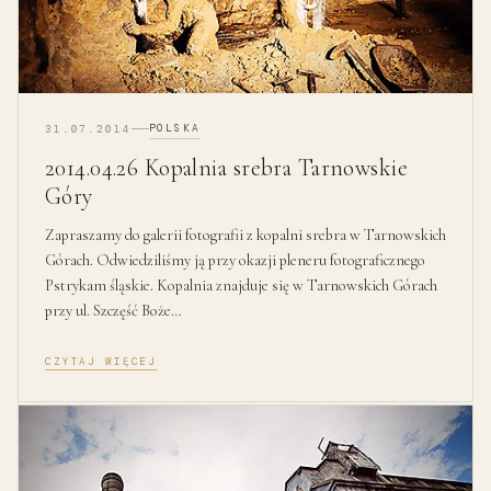
POLSKA
31.07.2014
2014.04.26 Kopalnia srebra Tarnowskie
Góry
Zapraszamy do galerii fotografii z kopalni srebra w Tarnowskich
Górach. Odwiedziliśmy ją przy okazji pleneru fotograficznego
Pstrykam śląskie. Kopalnia znajduje się w Tarnowskich Górach
przy ul. Szczęść Boże…
CZYTAJ WIĘCEJ