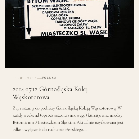
POLSKA
31.01.2015
2014.07.12 Górnośląska Kolej
Wąskotorowa
Zapraszamy do podróży Górnośląską Koleją Wąskotorową. W
każdy weekend (oprócz sezonu zimowego) kursuje ona miedzy
Bytomiem a Miasteczkiem Sląskim. Aktualnie użytkowana jest
tylko i wyłącznie do ruchu pasażerskiego.…