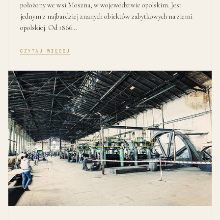
położony we wsi Moszna, w województwie opolskim. Jest
jednym z najbardziej znanych obiektów zabytkowych na ziemi
opolskiej. Od 1866…
CZYTAJ WIĘCEJ