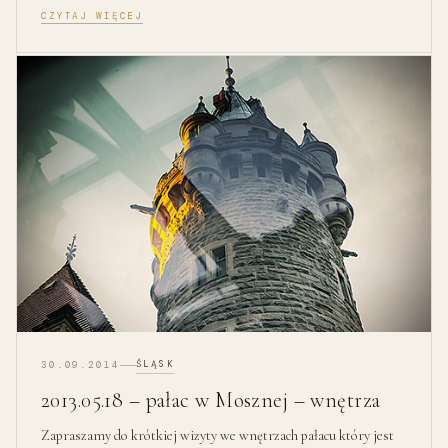
CZYTAJ WIĘCEJ
ŚLĄSK
30.09.2014
2013.05.18 – pałac w Mosznej – wnętrza
Zapraszamy do krótkiej wizyty we wnętrzach pałacu który jest