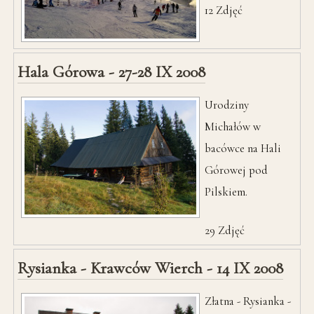
12
Zdjęć
Hala Górowa - 27-28 IX 2008
Urodziny
Michałów w
bacówce na Hali
Górowej pod
Pilskiem.
29
Zdjęć
Rysianka - Krawców Wierch - 14 IX 2008
Złatna - Rysianka -