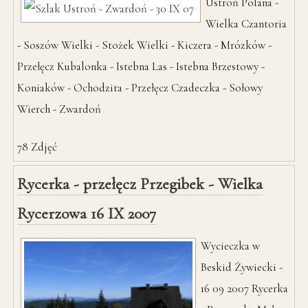
Ustroń Polana -
Wielka Czantoria
- Soszów Wielki - Stożek Wielki - Kiczera - Mrózków -
Przełęcz Kubalonka - Istebna Las - Istebna Brzestowy -
Koniaków - Ochodzita - Przełęcz Czadeczka - Sołowy
Wierch - Zwardoń
78
Zdjęć
Rycerka - przełęcz Przegibek - Wielka
Rycerzowa 16 IX 2007
Wycieczka w
Beskid Żywiecki -
16 09 2007 Rycerka