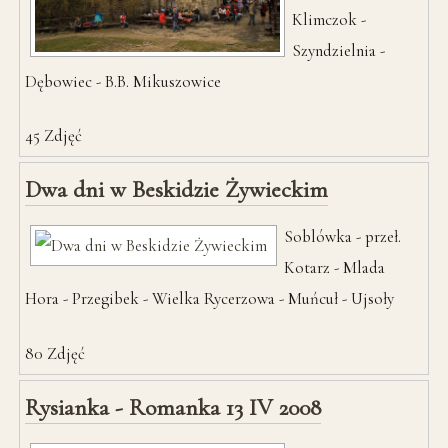
Klimczok -
Szyndzielnia -
Dębowiec - B.B. Mikuszowice
45
Zdjęć
Dwa dni w Beskidzie Żywieckim
Soblówka - przeł.
Kotarz - Mlada
Hora - Przegibek - Wielka Rycerzowa - Muńcuł - Ujsoły
80
Zdjęć
Rysianka - Romanka 13 IV 2008