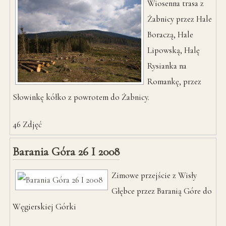
Wiosenna trasa z
Żabnicy przez Hale
Boraczą, Hale
Lipowską, Halę
Rysianka na
Romankę, przez
Słowinkę kółko z powrotem do Żabnicy.
46
Zdjęć
Barania Góra 26 I 2008
Zimowe przejście z Wisły
Głębce przez Baranią Góre do
Węgierskiej Górki