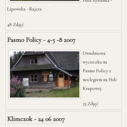
Hala Rysianka -
Lipowska - Rajcza
48
Zdjęć
Pasmo Policy - 4-5 -8 2007
Dwudniowa
wycieczka na
Pasmo Policy z
noclegiem na Hali
Krupowej.
35
Zdjęć
Klimczok - 24 06 2007