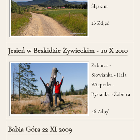
Śląskim
26
Zdjęć
Jesień w Beskidzie Żywieckim - 10 X 2010
Żabnica -
Słowianka - Hala
Wieprzka -
Rysianka - Żabnica
46
Zdjęć
Babia Góra 22 XI 2009