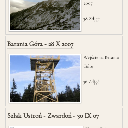
2007
38
Zdjęć
Barania Góra - 28 X 2007
Wejście na Baranią
Górę
36
Zdjęć
Szlak Ustroń - Zwardoń - 30 IX 07