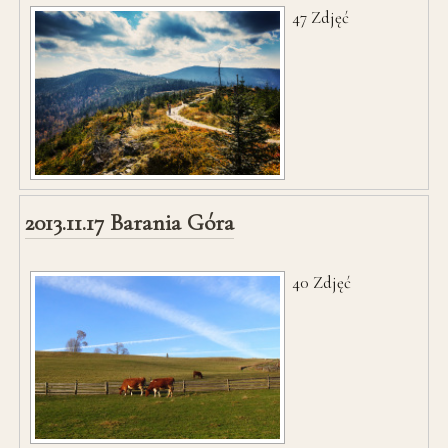
47
Zdjęć
2013.11.17 Barania Góra
40
Zdjęć