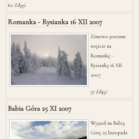
60
Zdjęć
Romanka - Rysianka 16 XII 2007
Zimowo-jesienne
wejście na
Romankę -
Rysiankę 16 XII
2007
37
Zdjęć
Babia Góra 25 XI 2007
Wyjazd na Babią
Górę 25 listopada