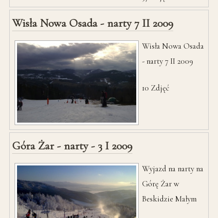
Wisła Nowa Osada - narty 7 II 2009
Wisła Nowa Osada
- narty 7 II 2009
10
Zdjęć
Góra Żar - narty - 3 I 2009
Wyjazd na narty na
Górę Żar w
Beskidzie Małym