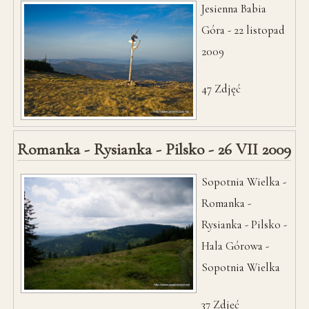
Jesienna Babia
Góra - 22 listopad
2009
47
Zdjęć
Romanka - Rysianka - Pilsko - 26 VII 2009
Sopotnia Wielka -
Romanka -
Rysianka - Pilsko -
Hala Górowa -
Sopotnia Wielka
37
Zdjęć