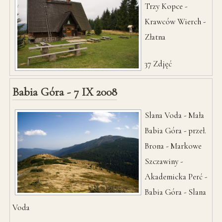
Trzy Kopce -
Krawców Wierch -
Złatna
37
Zdjęć
Babia Góra - 7 IX 2008
Slana Voda - Mała
Babia Góra - przeł.
Brona - Markowe
Szczawiny -
Akademicka Perć -
Babia Góra - Slana
Voda