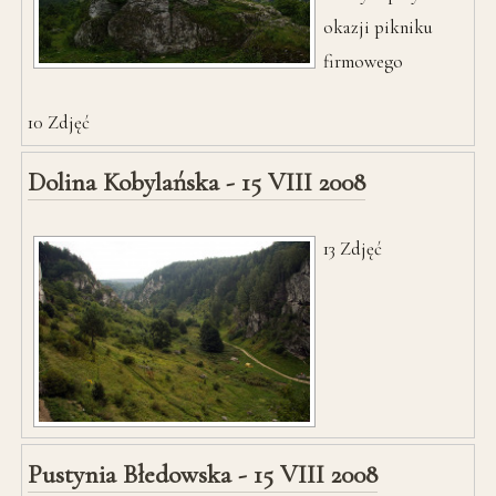
okazji pikniku
firmowego
10
Zdjęć
Dolina Kobylańska - 15 VIII 2008
13
Zdjęć
Pustynia Błedowska - 15 VIII 2008