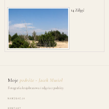
14
Zdjęć
Moje
podróże - Jacek Musioł
Fotografia krajobrazowa i zdjęcia z podróży.
NAWIGACJA
KONTAKT