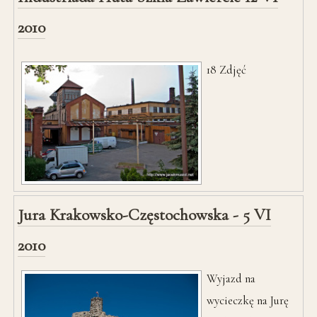
2010
18
Zdjęć
Jura Krakowsko-Częstochowska - 5 VI
2010
Wyjazd na
wycieczkę na Jurę