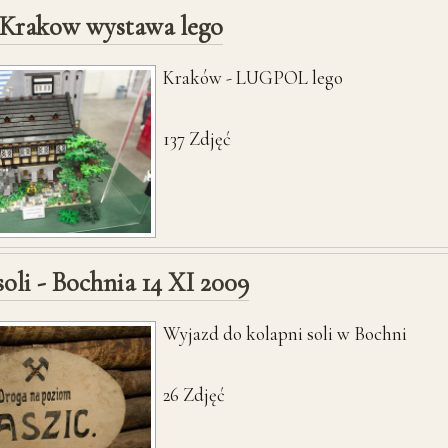
5 Krakow wystawa lego
Kraków - LUGPOL lego
137
Zdjęć
oli - Bochnia 14 XI 2009
Wyjazd do kolapni soli w Bochni
26
Zdjęć