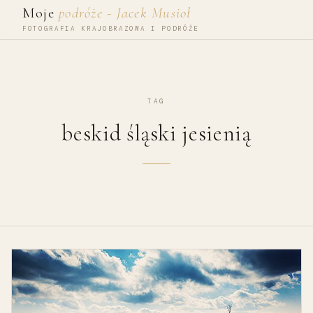
Przejdź do treści
Moje
podróże - Jacek Musioł
FOTOGRAFIA KRAJOBRAZOWA I PODRÓŻE
TAG
beskid śląski jesienią