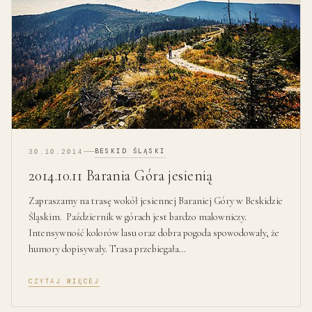
BESKID ŚLĄSKI
30.10.2014
2014.10.11 Barania Góra jesienią
Zapraszamy na trasę wokół jesiennej Baraniej Góry w Beskidzie
Śląskim. Październik w górach jest bardzo malowniczy.
Intensywność kolorów lasu oraz dobra pogoda spowodowały, że
humory dopisywały. Trasa przebiegała…
CZYTAJ WIĘCEJ