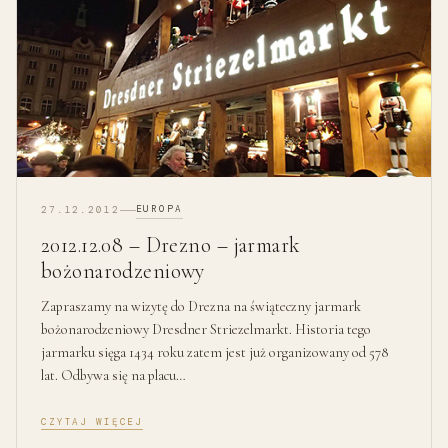
EUROPA
27.12.2012
2012.12.08 – Drezno – jarmark
bożonarodzeniowy
Zapraszamy na wizytę do Drezna na świąteczny jarmark
bożonarodzeniowy Dresdner Striezelmarkt. Historia tego
jarmarku sięga 1434 roku zatem jest już organizowany od 578
lat. Odbywa się na placu…
CZYTAJ WIĘCEJ