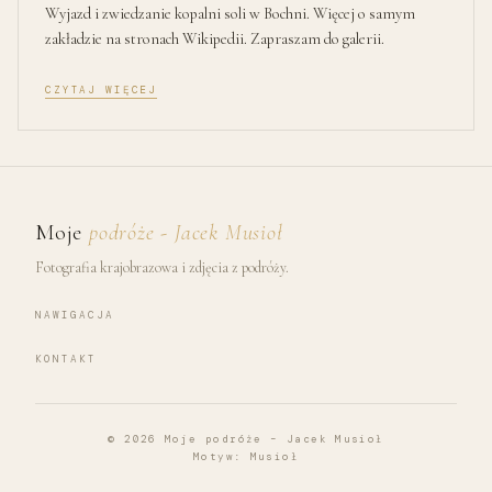
Wyjazd i zwiedzanie kopalni soli w Bochni. Więcej o samym
zakładzie na stronach Wikipedii. Zapraszam do galerii.
CZYTAJ WIĘCEJ
Moje
podróże - Jacek Musioł
Fotografia krajobrazowa i zdjęcia z podróży.
NAWIGACJA
KONTAKT
© 2026
Moje podróże – Jacek Musioł
Motyw:
Musioł