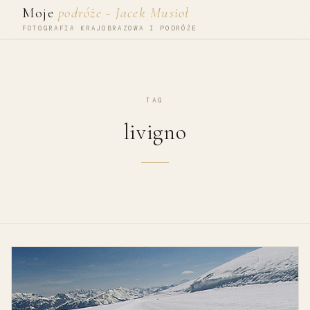
Przejdź do treści
Moje
podróże - Jacek Musioł
FOTOGRAFIA KRAJOBRAZOWA I PODRÓŻE
TAG
livigno