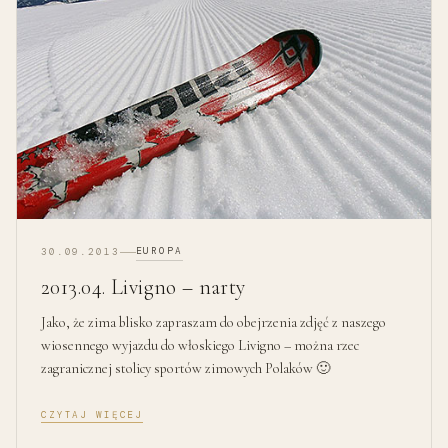
EUROPA
30.09.2013
2013.04. Livigno – narty
Jako, że zima blisko zapraszam do obejrzenia zdjęć z naszego
wiosennego wyjazdu do włoskiego Livigno – można rzec
zagranicznej stolicy sportów zimowych Polaków 🙂
CZYTAJ WIĘCEJ