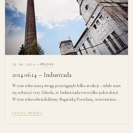
POLSKA
30.06.2014
2014.06.14 – Industrada
W tym roku naszą uwagę przyciągnęło kilka atrakcji – udało nam
się zobaczyć trzy. Szkoda, że Industriada trwa tylko jeden dzień.
W tym roku odwiedziliśmy: Bogucicką Porcelanę, wcześniejsze…
CZYTAJ WIĘCEJ