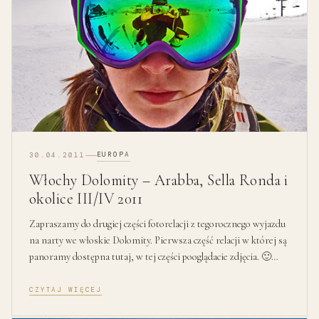
EUROPA
30.04.2011
Włochy Dolomity – Arabba, Sella Ronda i
okolice III/IV 2011
Zapraszamy do drugiej części fotorelacji z tegorocznego wyjazdu
na narty we włoskie Dolomity. Pierwsza część relacji w której są
panoramy dostępna tutaj, w tej części pooglądacie zdjęcia. 🙂…
CZYTAJ WIĘCEJ