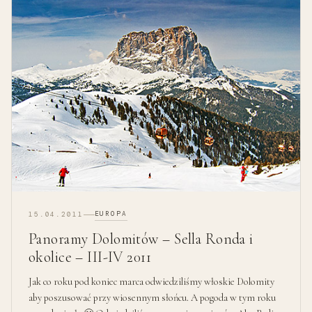
EUROPA
15.04.2011
Panoramy Dolomitów – Sella Ronda i
okolice – III-IV 2011
Jak co roku pod koniec marca odwiedziliśmy włoskie Dolomity
aby poszusować przy wiosennym słońcu. A pogoda w tym roku