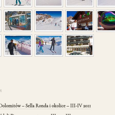
:
olomitów – Sella Ronda i okolice – III-IV 2011