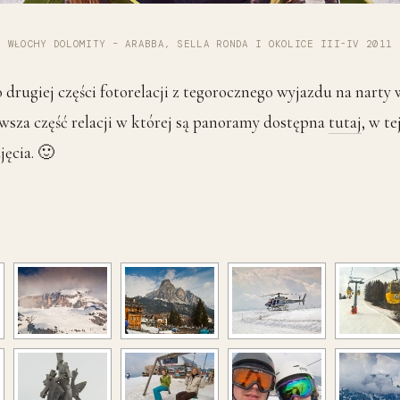
WŁOCHY DOLOMITY – ARABBA, SELLA RONDA I OKOLICE III-IV 2011
drugiej części fotorelacji z tegorocznego wyjazdu na narty 
wsza część relacji w której są panoramy dostępna
tutaj
, w te
jęcia. 🙂