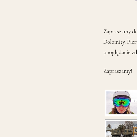
Zapraszamy do 
Dolomity. Pier
pooglądacie zd
Zapraszamy!